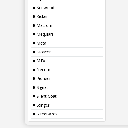
Kenwood
Kicker
Macrom
Meguiars
Meta
Mosconi
MTX
Necom
Pioneer
Signat
Silent Coat
Stinger
Streetwires