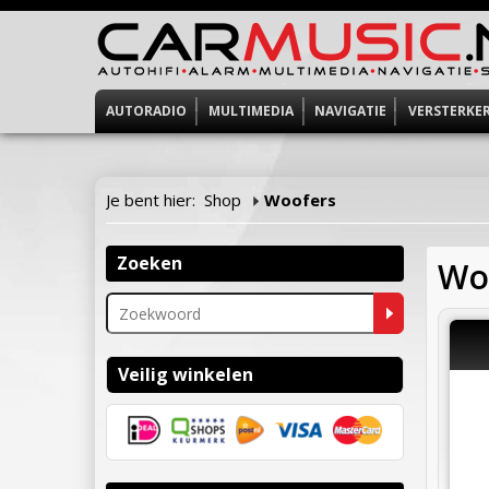
AUTORADIO
MULTIMEDIA
NAVIGATIE
VERSTERKE
Je bent hier:
Shop
Woofers
Zoeken
Wo
Veilig winkelen