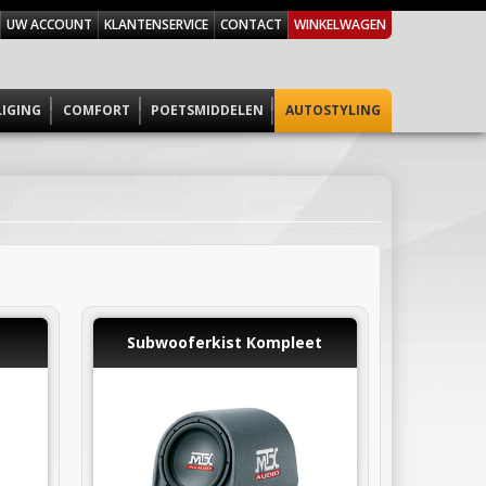
UW ACCOUNT
KLANTENSERVICE
CONTACT
WINKELWAGEN
LIGING
COMFORT
POETSMIDDELEN
AUTOSTYLING
Subwooferkist Kompleet