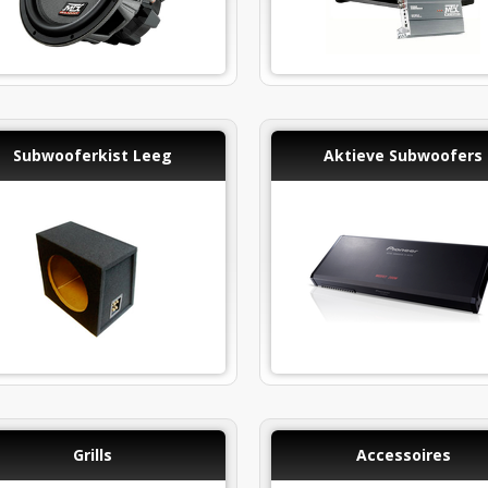
Subwooferkist Leeg
Aktieve Subwoofers
Grills
Accessoires