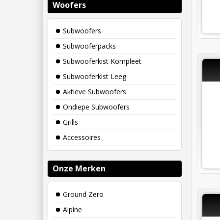
Woofers
Subwoofers
Subwooferpacks
Subwooferkist Kompleet
Subwooferkist Leeg
Aktieve Subwoofers
Ondiepe Subwoofers
Grills
Accessoires
Onze Merken
Ground Zero
Alpine