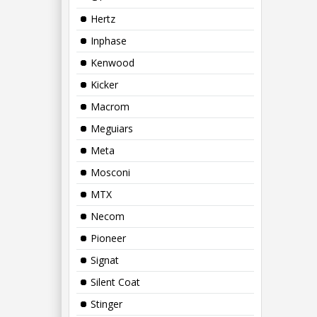
Hertz
Inphase
Kenwood
Kicker
Macrom
Meguiars
Meta
Mosconi
MTX
Necom
Pioneer
Signat
Silent Coat
Stinger