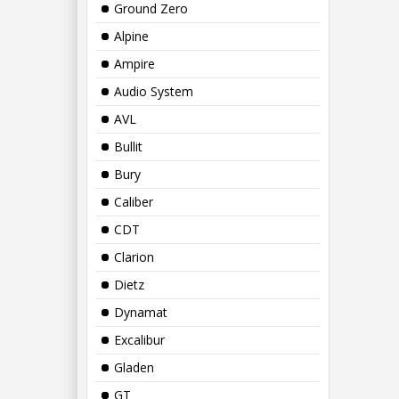
Ground Zero
Alpine
Ampire
Audio System
AVL
Bullit
Bury
Caliber
CDT
Clarion
Dietz
Dynamat
Excalibur
Gladen
GT