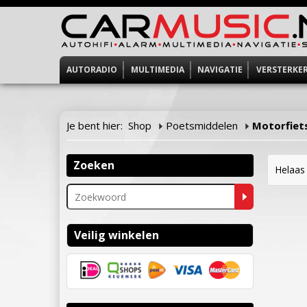
AUTORADIO
MULTIMEDIA
NAVIGATIE
VERSTERKE
Je bent hier:
Shop
Poetsmiddelen
Motorfiet
Zoeken
Helaas 
Veilig winkelen