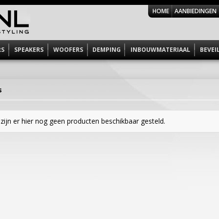
HOME
AANBIEDINGEN
RS
SPEAKERS
WOOFERS
DEMPING
INBOUWMATERIAAL
BEVEI
s
zijn er hier nog geen producten beschikbaar gesteld.