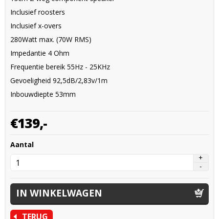
Inclusief roosters
Inclusief x-overs
280Watt max. (70W RMS)
Impedantie 4 Ohm
Frequentie bereik 55Hz - 25KHz
Gevoeligheid 92,5dB/2,83v/1m
Inbouwdiepte 53mm
€
139,
-
Aantal
TERUG