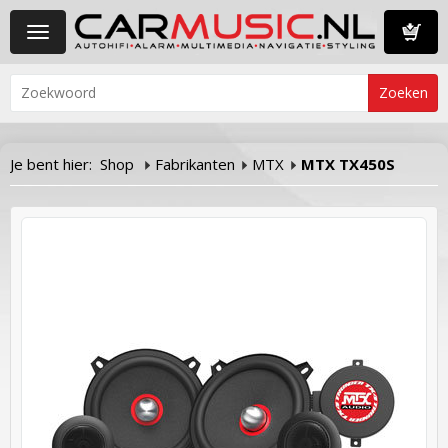
Toggle
navigation
Winkelwa
Je bent hier:
Shop
Fabrikanten
MTX
MTX TX450S