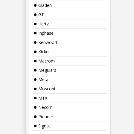
Gladen
GT
Hertz
Inphase
Kenwood
Kicker
Macrom
Meguiars
Meta
Mosconi
MTX
Necom
Pioneer
Signat