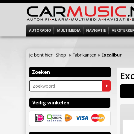
AUTORADIO
MULTIMEDIA
NAVIGATIE
VERSTERKE
Je bent hier:
Shop
Fabrikanten
Excalibur
Zoeken
Exc
Veilig winkelen