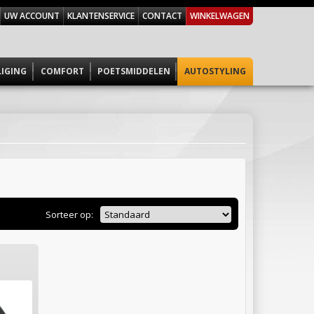
UW ACCOUNT
KLANTENSERVICE
CONTACT
WINKELWAGEN
LIGING
COMFORT
POETSMIDDELEN
AUTOSTYLING
Sorteer op: